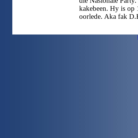
die Nasionale Party.
kakebeen. Hy is op
oorlede. Aka fak D.